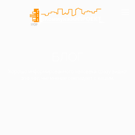
БЛОГ
Хорошо информированного человека сразу видно:
это тот, чье мнение совпадает с вашим.